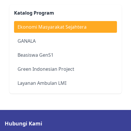
Katalog Program
Ekonomi Masyarakat Sejahtera
GANALA
Beasiswa GenS1
Green Indonesian Project
Layanan Ambulan LMI
Hubungi Kami