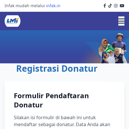
Infak mudah melalui
infak.in
Registrasi Donatur
Bergabunglah dengan komunitas donatur kami
Formulir Pendaftaran
Donatur
Silakan isi formulir di bawah ini untuk
mendaftar sebagai donatur. Data Anda akan