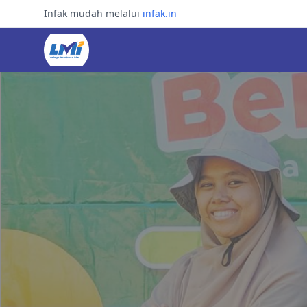
Infak mudah melalui
infak.in