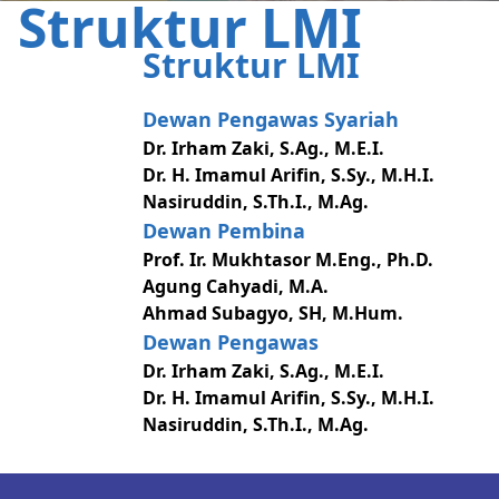
Struktur LMI
Struktur LMI
Kepedulianmu kebahagian mereka
Dewan Pengawas Syariah
Dr. Irham Zaki, S.Ag., M.E.I.
Dr. H. Imamul Arifin, S.Sy., M.H.I.
Nasiruddin, S.Th.I., M.Ag.
Dewan Pembina
Prof. Ir. Mukhtasor M.Eng., Ph.D.
Agung Cahyadi, M.A.
Ahmad Subagyo, SH, M.Hum.
Dewan Pengawas
Dr. Irham Zaki, S.Ag., M.E.I.
Dr. H. Imamul Arifin, S.Sy., M.H.I.
Nasiruddin, S.Th.I., M.Ag.