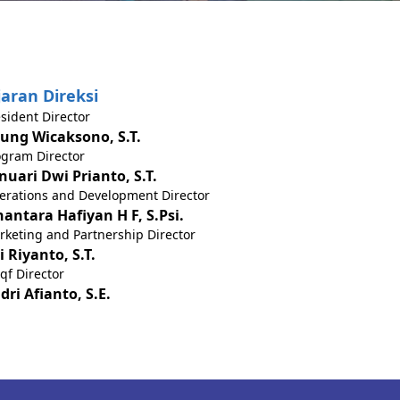
jaran Direksi
sident Director
ung Wicaksono, S.T.
ogram Director
nuari Dwi Prianto, S.T.
erations and Development Director
hantara Hafiyan H F, S.Psi.
keting and Partnership Director
i Riyanto, S.T.
qf Director
dri Afianto, S.E.