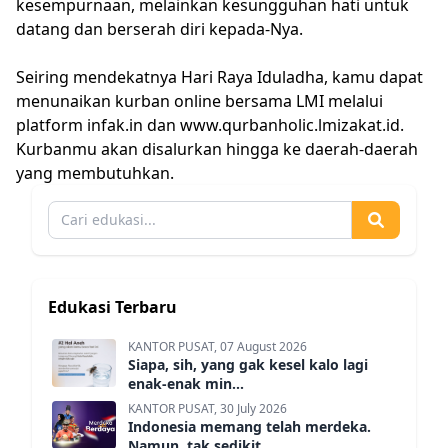
kesempurnaan, melainkan kesungguhan hati untuk
datang dan berserah diri kepada-Nya.
Seiring mendekatnya Hari Raya Iduladha, kamu dapat
menunaikan kurban online bersama LMI melalui
platform infak.in dan www.qurbanholic.lmizakat.id.
Kurbanmu akan disalurkan hingga ke daerah-daerah
yang membutuhkan.
Edukasi Terbaru
KANTOR PUSAT, 07 August 2026
Siapa, sih, yang gak kesel kalo lagi
enak-enak min...
KANTOR PUSAT, 30 July 2026
Indonesia memang telah merdeka.
Namun, tak sedikit...