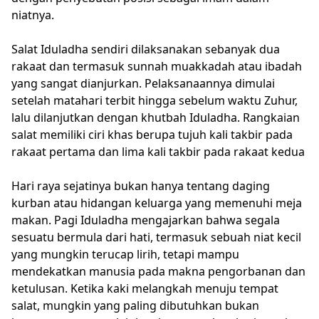
niatnya.
Salat Iduladha sendiri dilaksanakan sebanyak dua
rakaat dan termasuk sunnah muakkadah atau ibadah
yang sangat dianjurkan. Pelaksanaannya dimulai
setelah matahari terbit hingga sebelum waktu Zuhur,
lalu dilanjutkan dengan khutbah Iduladha. Rangkaian
salat memiliki ciri khas berupa tujuh kali takbir pada
rakaat pertama dan lima kali takbir pada rakaat kedua
Hari raya sejatinya bukan hanya tentang daging
kurban atau hidangan keluarga yang memenuhi meja
makan. Pagi Iduladha mengajarkan bahwa segala
sesuatu bermula dari hati, termasuk sebuah niat kecil
yang mungkin terucap lirih, tetapi mampu
mendekatkan manusia pada makna pengorbanan dan
ketulusan. Ketika kaki melangkah menuju tempat
salat, mungkin yang paling dibutuhkan bukan